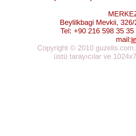
MERKEZ
Beylilkbagi Mevkii, 32
Tel: +90 216 598 35 35
mail:
i
Copyright © 2010 guzelis.com.tr
üstü tarayıcılar ve 1024x7