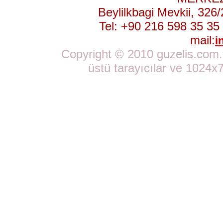
Beylilkbagi Mevkii, 32
Tel: +90 216 598 35 35
mail:
2684
i
Copyright © 2010 guzelis.com.tr
üstü tarayıcılar ve 1024x7
2785
3019