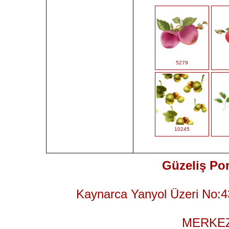
5279
10245
Güzeliş Por
Kaynarca Yanyol Üzeri No:4
MERKEZ